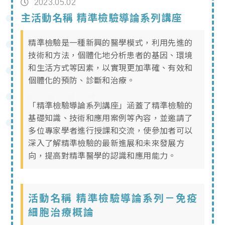
2023.05.02
主活動名稱 精準檢驗導論系列講座
精準檢驗是一種新興的醫學模式，利用先進的
技術和方法，個體化地分析患者的基因、環境
和生活方式等因素，以實現更加準確、有效和
個體化的預防、診斷和治療。
「精準檢驗導論系列講座」涵蓋了精準檢驗的
基礎知識、技術和應用案例等內容，並邀請了
多位專家學者進行授課和交流，使參加者可以
深入了解精準檢驗的最新進展和未來發展方
向，提高對精準醫學的認識和應用能力。
活動名稱 精準檢驗導論系列－免疫
細胞治療概論