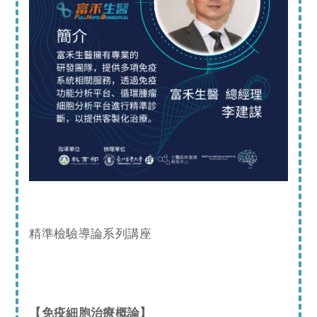
精準檢驗導論系列講座
【免疫細胞治療概論】