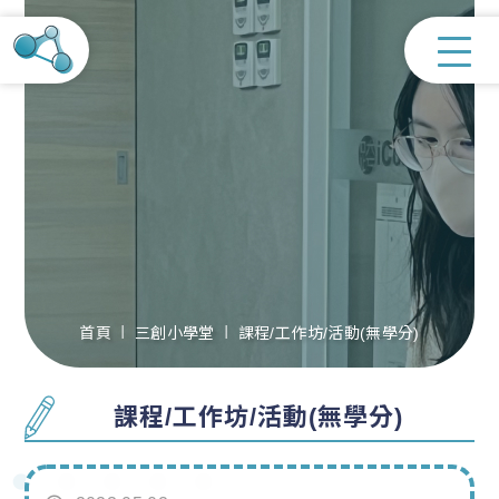
首頁
三創小學堂
課程/工作坊/活動(無學分)
課程/工作坊/活動(無學分)