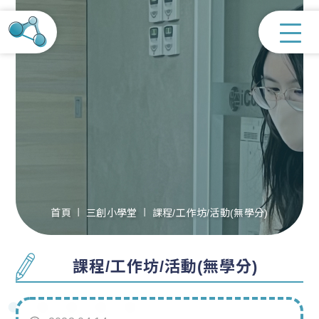
首頁
三創小學堂
課程/工作坊/活動(無學分)
課程/工作坊/活動(無學分)