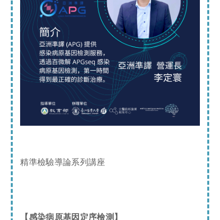
精準檢驗導論系列講座
【感染病原基因定序檢測】