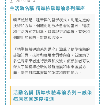
2023.04.14
主活動名稱 精準檢驗導論系列講座
精準檢驗是一種新興的醫學模式，利用先進的
技術和方法，個體化地分析患者的基因、環境
和生活方式等因素，以實現更加準確、有效和
個體化的預防、診斷和治療。
「精準檢驗導論系列講座」涵蓋了精準檢驗的
基礎知識、技術和應用案例等內容，並邀請了
多位專家學者進行授課和交流，使參加者可以
深入了解精準檢驗的最新進展和未來發展方
向，提高對精準醫學的認識和應用能力。
活動名稱 精準檢驗導論系列－感染
病原基因定序檢測