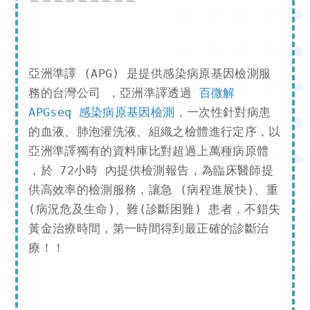
亞洲準譯 (APG) 是提供感染病原基因檢測服
務的台灣公司 ，亞洲準譯透過 
百微解 
APGseq 感染病原基因檢測
，一次性針對病患
的血液、肺泡灌洗液、組織之檢體進行定序，以
亞洲準譯獨有的資料庫比對超過上萬種病原體 
，於 72小時 內提供檢測報告，為臨床醫師提
供高效率的檢測服務，讓急 (病程進展快)、重
(病況危及生命)、難(診斷困難) 患者，不錯失
黃金治療時間，第一時間得到最正確的診斷治
療！！