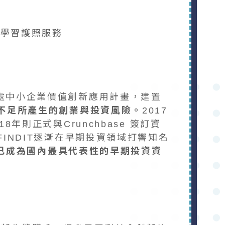
身學習護照服務
處中小企業價值創新應用計畫，建置
不足所產生的創業與投資風險。
2017
則正式與Crunchbase 簽訂資
INDIT逐漸在早期投資領域打響知名
IT已成為國內最具代表性的早期投資資