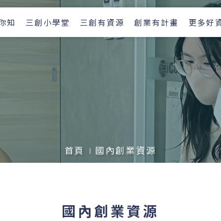
你知
三創小學堂
三創有資源
創業有計畫
更多好
首頁
國內創業資源
國內創業資源