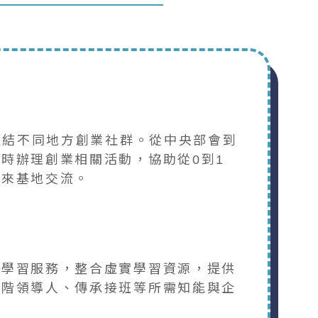
鏈結不同地方創業社群。從中央部會到
時辦理創業相關活動，協助從0到1
群來基地交流。
業學習服務，整合虛實學習資源，提供
高階領導人、傳承接班等所需知能與企