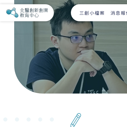
三創小檔案
消息報