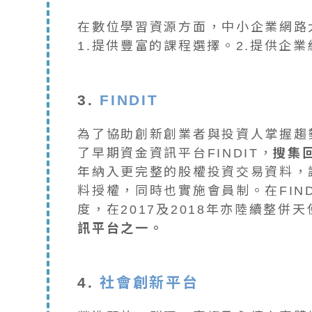
在數位學習資源方面，中小企業網路
1.提供豐富的課程選擇。2.提供企
3.
FINDIT
為了協助創新創業者與投資人掌握趨
了早期資金資訊平台FINDIT，
搜集
年納入更完整的股權投資交易資料，讓F
料授權，同時也實施會員制。在FIN
度，在2017及2018年亦陸續整
訊平台之一。
4.
社會創新平台