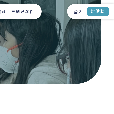
辨活動
資源
三創好夥伴
登入