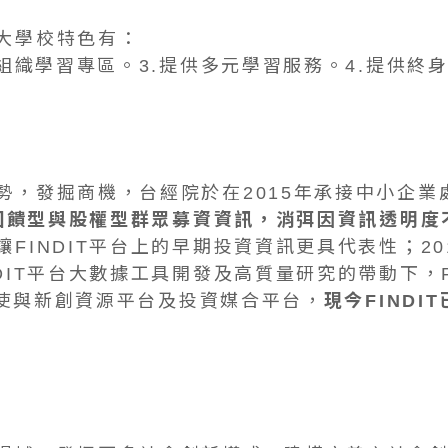
大學校特色有：
業組織學習專區。3.提供多元學習服務。4.提供終
勢，發掘商機，台經院於在2015年承接中小企業
回饋型與股權型群眾募資資訊，消弭因資訊透明度
INDIT平台上的早期投資資訊更具代表性；2018年
DIT平台大數據工具開發及高質量研究的帶動下，F
併天使與新創資源平台及投資媒合平台，
現今FIND