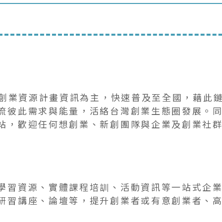
政府創業資源計畫資訊為主，快速普及至全國，藉此
流彼此需求與能量，活絡台灣創業生態圈發展。同
站，歡迎任何想創業、新創團隊與企業及創業社
學習資源、實體課程培訓、活動資訊等一站式企
研習講座、論壇等，提升創業者或有意創業者、