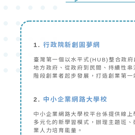
1.
行政院新創圓夢網
臺灣第一個以水平式(HUB)整合
地方政府、從政府到民間、持續性串
階段創業者起步發展，打造創業第一
2.
中小企業網路大學校
中小企業網路大學校平台係提供線上
多元化的新學習模式，辦理主題班、
業人力培育能量。