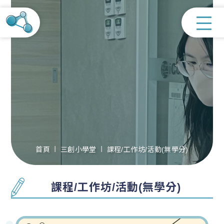
首頁
三創小學堂
課程/工作坊/活動(無學分)
課程/工作坊/活動(無學分)