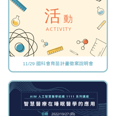
11/29 國科會育苗計畫徵案說明會