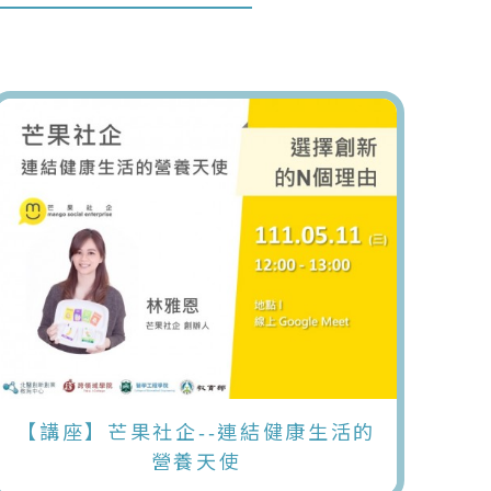
【講座】芒果社企--連結健康生活的
營養天使