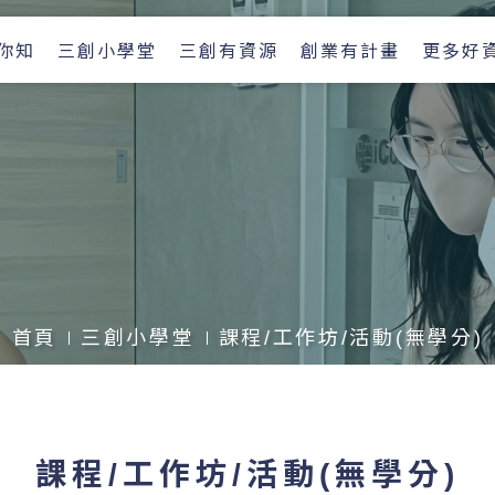
你知
三創小學堂
三創有資源
創業有計畫
更多好
首頁
三創小學堂
課程/工作坊/活動(無學分)
課程/工作坊/活動(無學分)