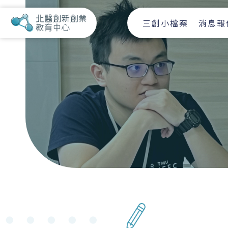
三創小檔案
消息報