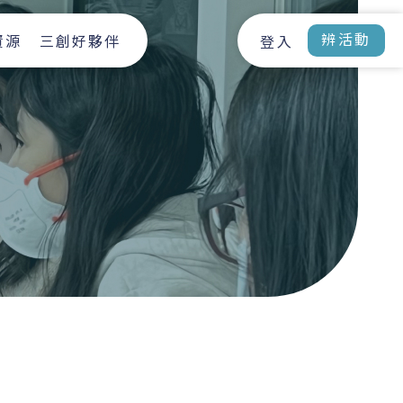
辨活動
資源
三創好夥伴
登入