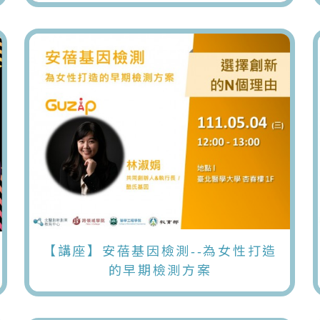
【講座】安蓓基因檢測--為女性打造
的早期檢測方案