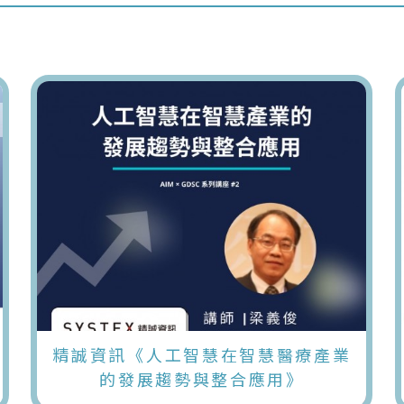
精誠資訊《人工智慧在智慧醫療產業
的發展趨勢與整合應用》