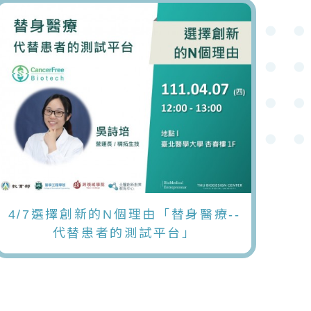
4/7選擇創新的N個理由「替身醫療--
代替患者的測試平台」