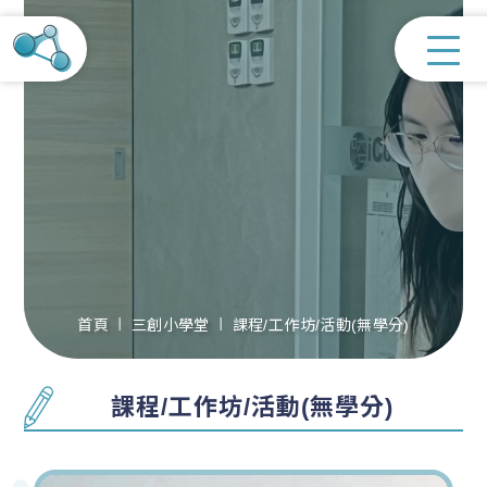
首頁
三創小學堂
課程/工作坊/活動(無學分)
課程/工作坊/活動(無學分)