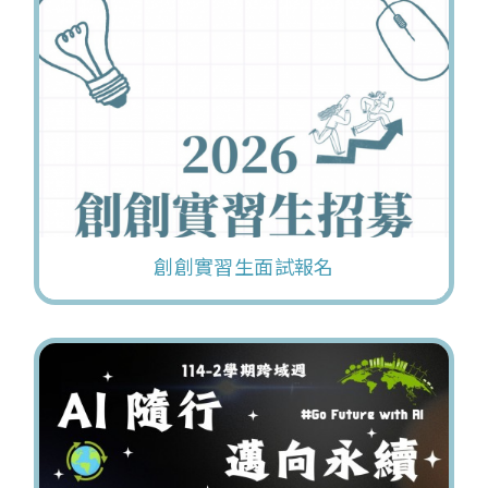
創創實習生面試報名