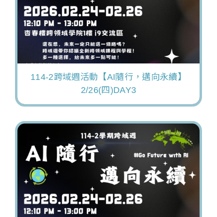
114-2跨域週活動【AI隨行，邁向永續】
2/26(四)DAY3