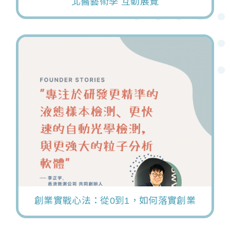
北醫藝術季 互動展覽
創業實戰心法：從0到1，如何落實創業