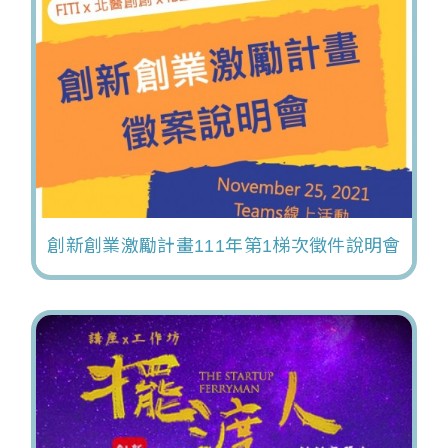
創新創業激勵計畫111年第1梯次徵件說明會