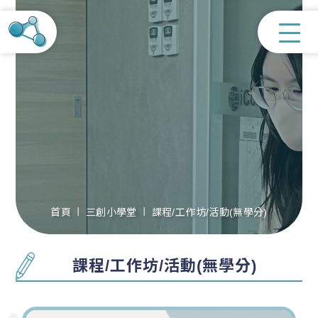
首頁
三創小學堂
課程/工作坊/活動(無學分)
課程/工作坊/活動(無學分)