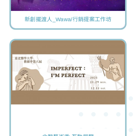
新創擺渡人_Wawa/行銷提案工作坊