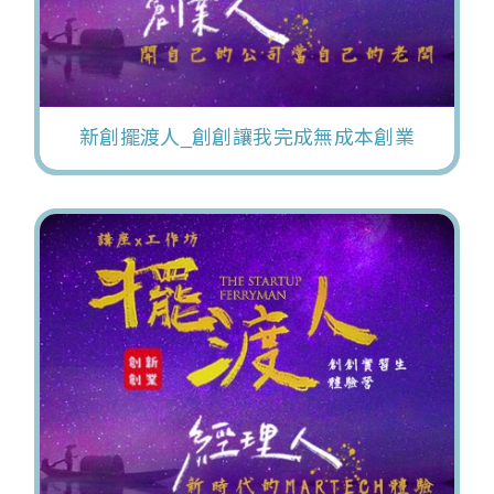
新創擺渡人_創創讓我完成無成本創業