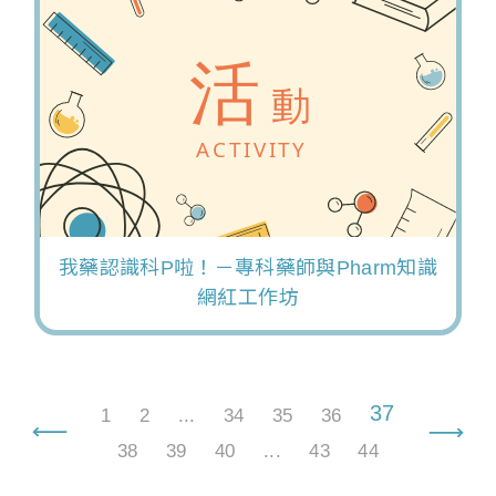
我藥認識科P啦！－專科藥師與Pharm知識
網紅工作坊
37
1
2
...
34
35
36
38
39
40
...
43
44