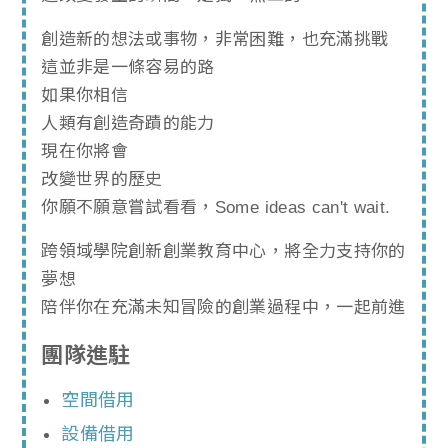
創造新的想法或事物，非常困難，也充滿挑戰
這並非是一條容易的路
如果你相信
人類有創造奇蹟的能力
現在你將會
改變世界的歷史
你願不願意嘗試看看，Some ideas can't wait.
跨領域學院創新創業教育中心，將全力支持你的
夢想
陪伴你在充滿未知冒險的創業過程中，一起前進
團隊進駐
空間借用
設備借用