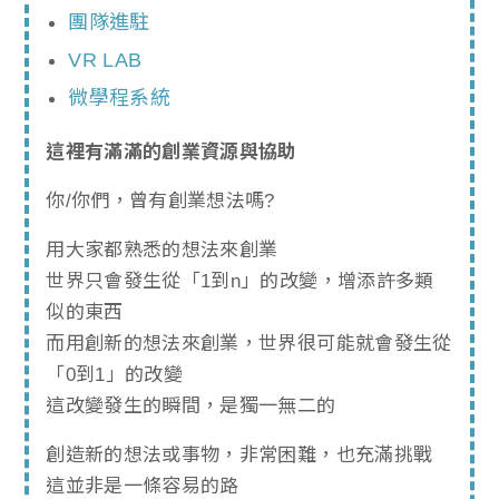
團隊進駐
VR LAB
微學程系統
這裡有滿滿的創業資源與協助
你/你們，曾有創業想法嗎?
用大家都熟悉的想法來創業
世界只會發生從「1到n」的改變，增添許多類
似的東西
而用創新的想法來創業，世界很可能就會發生從
「0到1」的改變
這改變發生的瞬間，是獨一無二的
創造新的想法或事物，非常困難，也充滿挑戰
這並非是一條容易的路