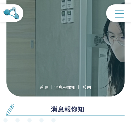
首頁
消息報你知
校內
消息報你知