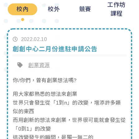
工作坊
校內
校外
競賽
課程
2022.02.10
創創中心二月份進駐申請公告
創業資源
你/你們，曾有創業想法嗎?
用大家都熟悉的想法來創業
世界只會發生從「1到n」的改變，增添許多類
似的東西
而用創新的想法來創業，世界很可能就會發生從
「0到1」的改變
這改變發生的瞬間，是獨一無二的