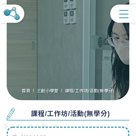
首頁
三創小學堂
課程/工作坊/活動(無學分)
課程/工作坊/活動(無學分)