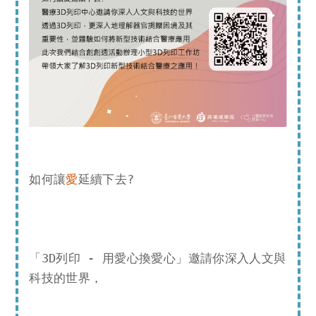
如何讓
愛
延續下去?
「3D列印 - 用愛心換愛心」邀請你深入人文與
科技的世界，