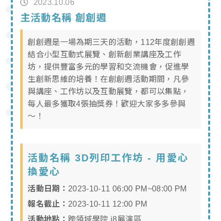
2023.10.06
主活動名稱 創創週
創創週是一場為期三天的活動，112年度創創週
結合小型互動式展覽、創新創業講座及工作
坊，提供豐富多元的學習和交流機會，促進學
生創新思維的培養！在創創週活動期間，凡參
與講座、工作坊以及互動展覽，都可以集點，
每人最多獲取4張抽獎券！歡迎大家多多參與
～！
活動名稱 3D列印工作坊 - 用愛心
換愛心
活動日期：
2023-10-11 06:00 PM~08:00 PM
報名截止：
2023-10-11 12:00 PM
活動地點：
跨領域學院 i8展演區