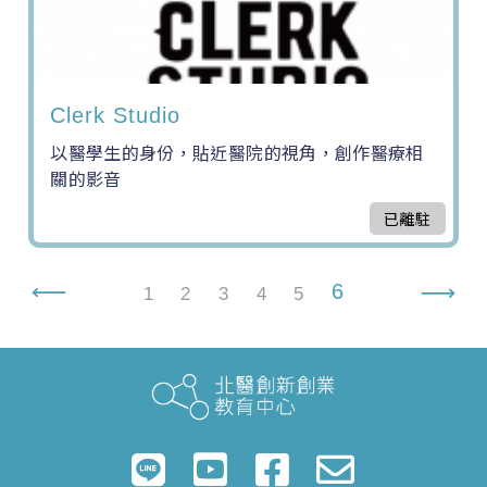
Clerk Studio
以醫學生的身份，貼近醫院的視角，創作醫療相
關的影音
已離駐
6
1
2
3
4
5