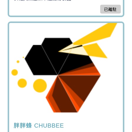
已離駐
胖胖蜂 CHUBBEE