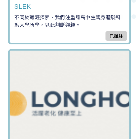
SLEK
不同於職涯探索，我們注重讓高中生親身體驗科
系大學所學，以此判斷興趣。
已離駐