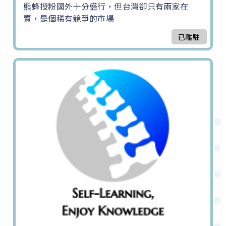
熊蜂授粉國外十分盛行，但台灣卻只有兩家在
賣，是個稀有競爭的市場
已離駐