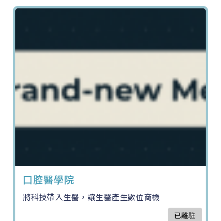
口腔醫學院
將科技帶入生醫，讓生醫產生數位商機
已離駐