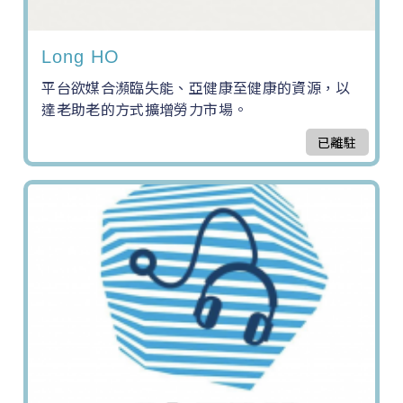
Long HO
平台欲媒合瀕臨失能、亞健康至健康的資源，以
達老助老的方式擴增勞力市場。
已離駐