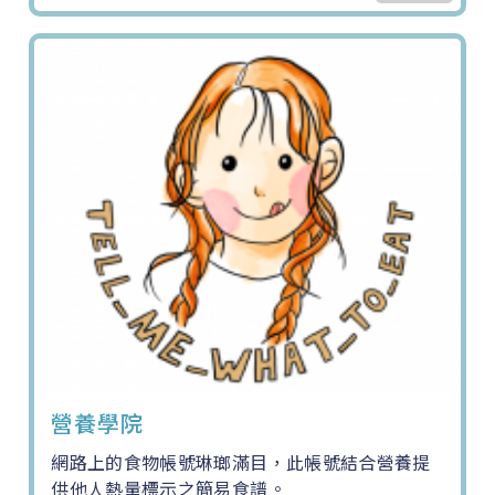
營養學院
網路上的食物帳號琳瑯滿目，此帳號結合營養提
供他人熱量標示之簡易食譜。