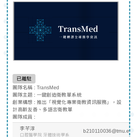
已離駐
團隊名稱 : TransMed
團隊主題 : 一鍵創造衛教單系統
創業構想 : 推出「視覺化專業衛教資訊服務」，設
計高齡友善、多語言衛教單
團隊成員 :
李芊淳
b210110036@tmu.edu.
口腔醫學院 牙體技術學系