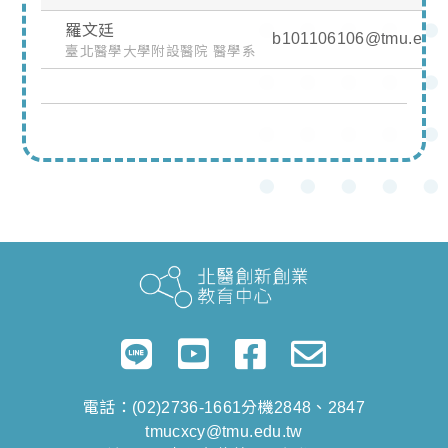
羅文廷
b101106106@tmu.edu.
臺北醫學大學附設醫院 醫學系
電話：(02)2736-1661分機2848、2847
tmucxcy@tmu.edu.tw