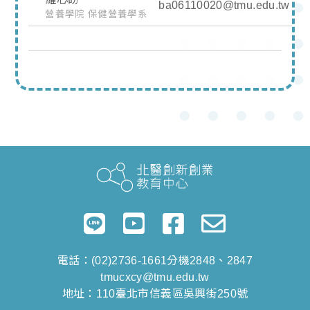
ba06110020@tmu.edu.tw
營養學院 保健營養學系
電話：(02)2736-1661分機2848、2847
tmucxcy@tmu.edu.tw
地址：110臺北市信義區吳興街250號