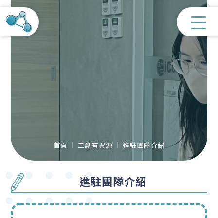
首頁
三創有資源
進駐團隊介紹
進駐團隊介紹