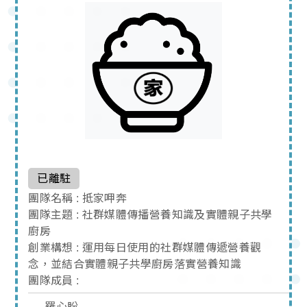
已離駐
團隊名稱 : 抵家呷奔
團隊主題 : 社群媒體傳播營養知識及實體親子共學
廚房
創業構想 : 運用每日使用的社群媒體傳遞營養觀
念，並結合實體親子共學廚房落實營養知識
團隊成員 :
羅心盼