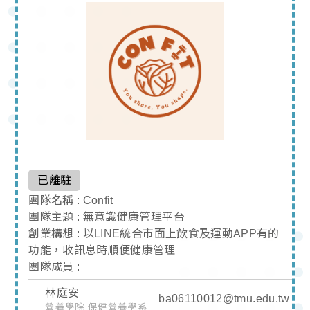
已離駐
團隊名稱 : Confit
團隊主題 : 無意識健康管理平台
創業構想 : 以LINE統合市面上飲食及運動APP有的
功能，收訊息時順便健康管理
團隊成員 :
林庭安
ba06110012@tmu.edu.tw
營養學院 保健營養學系