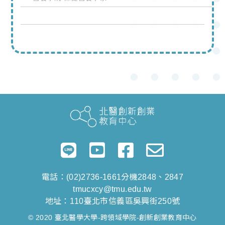
電話：(02)2736-1661分機2848、2847
tmucxcy@tmu.edu.tw
地址：110臺北市信義區吳興街250號
© 2020 臺北醫學大學-跨領域學院-創新創業教育中心