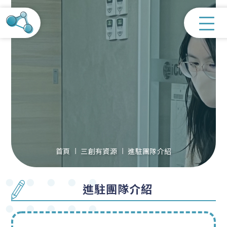
首頁
三創有資源
進駐團隊介紹
進駐團隊介紹