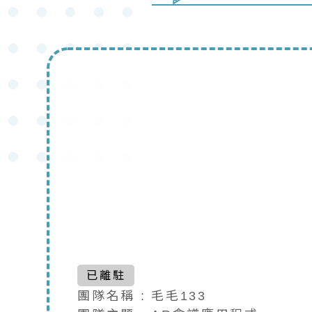
已離駐
團隊名稱 : 毛毛133