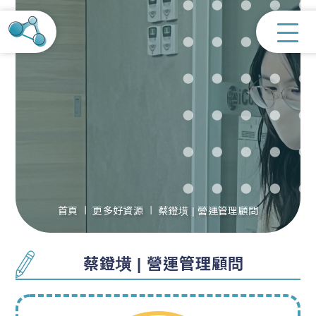
首頁
更多好資源
蔡鐙墴 | 營運管理顧問
蔡鐙墴 | 營運管理顧問