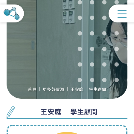
首頁
更多好資源
王安庭 ｜學生顧問
王安庭 ｜學生顧問