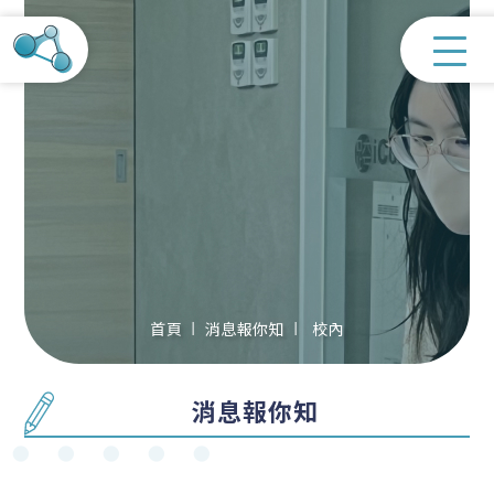
首頁
消息報你知
校內
消息報你知