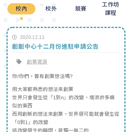
工作坊
校內
校外
競賽
課程
2020.12.11
創創中心十二月份進駐申請公告
創業資源
你/你們，曾有創業想法嗎?
用大家都熟悉的想法來創業
世界只會發生從「1到n」的改變，增添許多類
似的東西
而用創新的想法來創業，世界很可能就會發生從
「0到1」的改變
這改變發生的瞬間，是獨一無二的