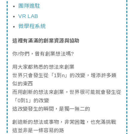
團隊進駐
VR LAB
微學程系統
這裡有滿滿的創業資源與協助
你/你們，曾有創業想法嗎?
用大家都熟悉的想法來創業
世界只會發生從「1到n」的改變，增添許多類
似的東西
而用創新的想法來創業，世界很可能就會發生從
「0到1」的改變
這改變發生的瞬間，是獨一無二的
創造新的想法或事物，非常困難，也充滿挑戰
這並非是一條容易的路