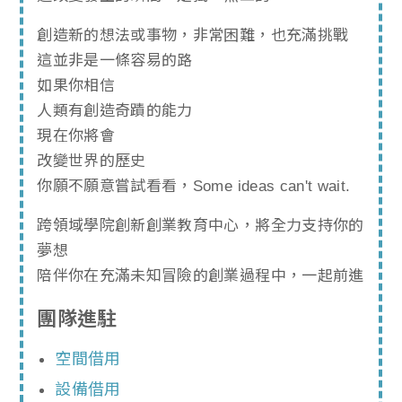
創造新的想法或事物，非常困難，也充滿挑戰
這並非是一條容易的路
如果你相信
人類有創造奇蹟的能力
現在你將會
改變世界的歷史
你願不願意嘗試看看，Some ideas can't wait.
跨領域學院創新創業教育中心，將全力支持你的
夢想
陪伴你在充滿未知冒險的創業過程中，一起前進
團隊進駐
空間借用
設備借用