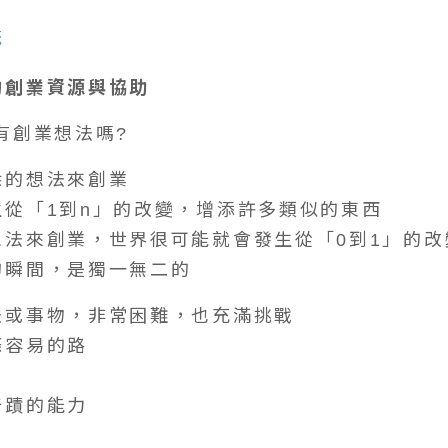
統
的創業資源與協助
有創業想法嗎?
悉的想法來創業
生從「1到n」的改變，增添許多類似的東西
想法來創業，世界很可能就會發生從「0到1」的改
的瞬間，是獨一無二的
法或事物，非常困難，也充滿挑戰
條容易的路
奇蹟的能力