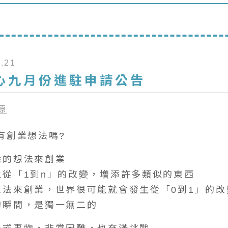
.21
心九月份進駐申請公告
源
有創業想法嗎?
悉的想法來創業
生從「1到n」的改變，增添許多類似的東西
想法來創業，世界很可能就會發生從「0到1」的改
的瞬間，是獨一無二的