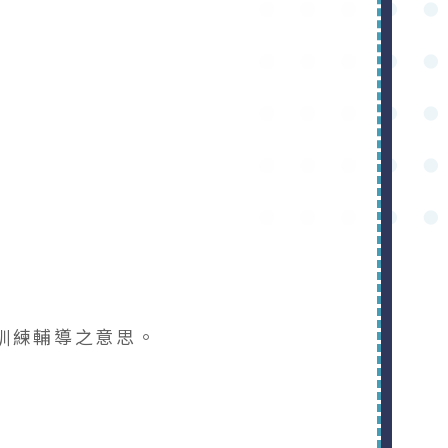
訓練輔導之意思。