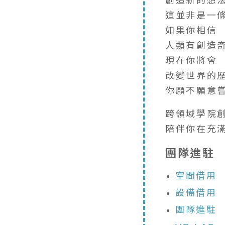
創造新的想
這並非是一
如果你相信
人類有創造
現在你將會
改變世界的
你願不願意嘗試看
跨領域學院
陪伴你在充
團隊進駐
空間借用
設備借用
團隊進駐