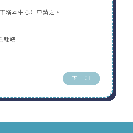
（下稱本中心）申請之。
進駐吧
下一則