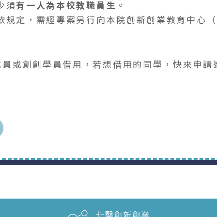
少須
有一人為本校教職員生
。
前款規定，需經專案另行向本院創新創業教育中心
成員或創創學員借用，若想借用的同學，快來申請