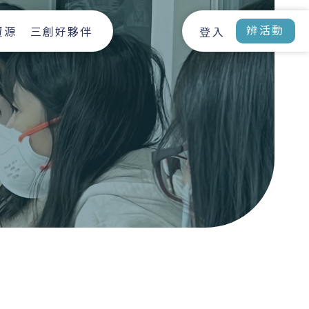
辨活動
資源
三創好夥伴
登入