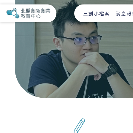
三創小檔案
消息報