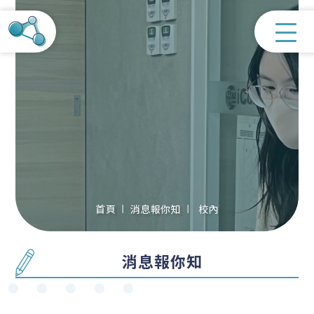
首頁
消息報你知
校內
消息報你知