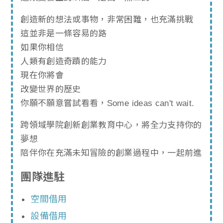
創造新的想法或事物，非常困難，也充滿挑戰
這並非是一條容易的路
如果你相信
人類有創造奇蹟的能力
現在你將會
改變世界的歷史
你願不願意嘗試看看，Some ideas can't wait.
跨領域學院創新創業教育中心，將全力支持你的
夢想
陪伴你在充滿未知冒險的創業過程中，一起前進
團隊進駐
空間借用
設備借用