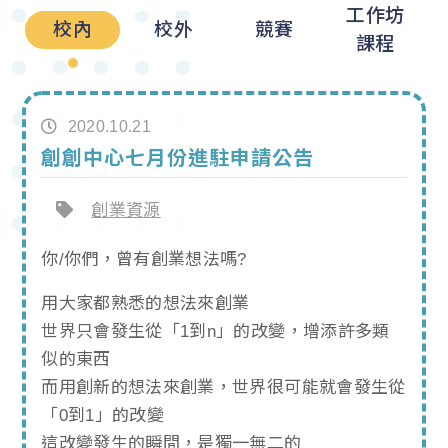
工作坊
校內
校外
競賽
課程
2020.10.21
創創中心七月份進駐申請公告
創業資源
你/你們，曾有創業想法嗎?
用大家都熟悉的想法來創業
世界只會發生從「1到n」的改變，增添許多類
似的東西
而用創新的想法來創業，世界很可能就會發生從
「0到1」的改變
這改變發生的瞬間，是獨一無二的