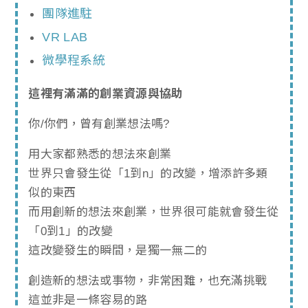
團隊進駐
VR LAB
微學程系統
這裡有滿滿的創業資源與協助
你/你們，曾有創業想法嗎?
用大家都熟悉的想法來創業
世界只會發生從「1到n」的改變，增添許多類
似的東西
而用創新的想法來創業，世界很可能就會發生從
「0到1」的改變
這改變發生的瞬間，是獨一無二的
創造新的想法或事物，非常困難，也充滿挑戰
這並非是一條容易的路