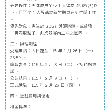
必要條件：團隊成員至少 1 人須為 45 歲(含)以
下，且至少 1 人設籍於新竹縣或在新竹縣工作
。
優先對象：專注於 SDGs 與碳議題、或曾獲
「青春靚點子」創業競賽前三名之團隊 。
三、 辦理期程：
受理申請：即日起至 115 年 1 月 26 日（一）
23:59 止 。
簡報審查：115 年 2 月 3 日（二），採視訊會
議 。
公告結果：115 年 2 月 9 日（一）。
正式進駐：115 年 2 月 26 日（四）。
四、 進駐費用與優惠：
租金標準：