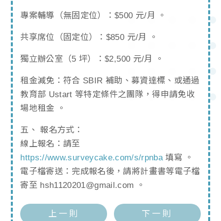
專案輔導（無固定位）：$500 元/月 。
共享席位（固定位）：$850 元/月 。
獨立辦公室（5 坪）：$2,500 元/月 。
租金減免：符合 SBIR 補助、募資達標、或通過
教育部 Ustart 等特定條件之團隊，得申請免收
場地租金 。
五、 報名方式：
線上報名：請至
https://www.surveycake.com/s/rpnba
填寫 。
電子檔寄送：完成報名後，請將計畫書等電子檔
寄至 hsh1120201@gmail.com 。
上一則
下一則