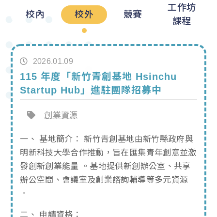
工作坊
校內
校外
競賽
課程
2026.01.09
115 年度「新竹青創基地 Hsinchu
Startup Hub」進駐團隊招募中
創業資源
一、 基地簡介： 新竹青創基地由新竹縣政府與
明新科技大學合作推動，旨在匯集青年創意並激
發創新創業能量 。基地提供新創辦公室、共享
辦公空間、會議室及創業諮詢輔導等多元資源
。
二、 申請資格：