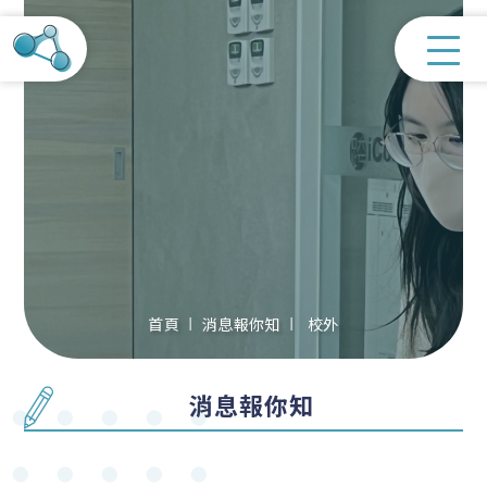
首頁
消息報你知
校外
消息報你知