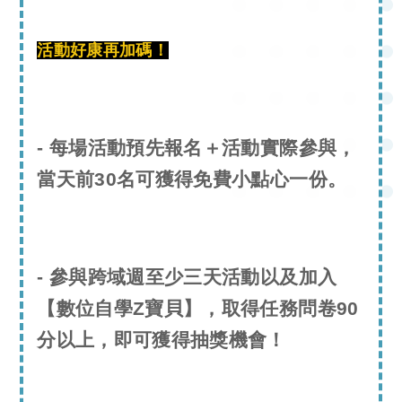
活動好康再加碼！
- 每場活動預先報名＋活動實際參與，
當天前30名可獲得免費小點心一份。
- 參與跨域週至少三天活動以及加入
【數位自學Z寶貝】，取得任務問卷90
分以上，即可獲得抽獎機會！