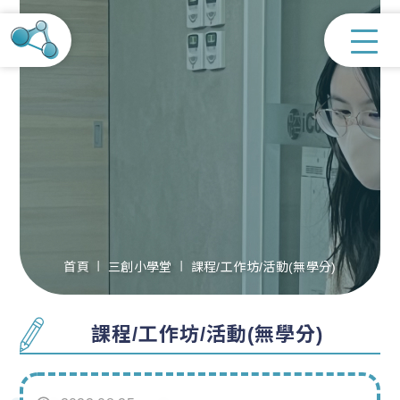
首頁
三創小學堂
課程/工作坊/活動(無學分)
課程/工作坊/活動(無學分)