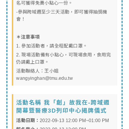
名可獲得免費小點心一份。
-參與跨域週至少三天活動，即可獲得抽獎機
會！
＊注意事項
1. 參加活動者，請全程配戴口罩。
2. 現場活動備有小點心，可現場食用，食用完
仍請戴上口罩。
活動聯絡人：王小姐
wangyinghan@tmu.edu.tw
活動名稱 我「創」故我在-跨域週
開幕暨醫療3D列印中心揭牌儀式
活動日期：
2022-09-13 12:00 PM~01:00 PM