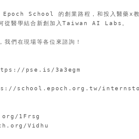
poch School 的創業路程，和投入醫藥
學結合新創加入Taiwan AI Labs​。

我們在現場等各位來諮詢！​

://pse.is/3a3egm​

school.epoch.org.tw/internstory
g/1Frsg ​ ​

.org/Vidhu​
