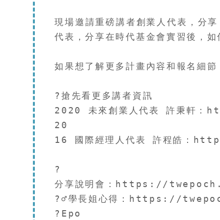
現場邀請重磅講者創業人代表，分享 E
代表，分享在時代基金會實習後，如何從醫
如果想了解更多計畫內容和報名細節，
?搶先看更多講者資訊​

2020 未來創業人代表 許秉軒：https
20

16 國際經理人代表 許程皓：https://
?

分享說明會：https://twepoch.or
?‍♂️學長姐心得：https://twepoch
?Epo
