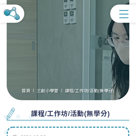
首頁
三創小學堂
課程/工作坊/活動(無學分)
課程/工作坊/活動(無學分)