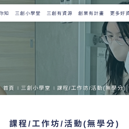
你知
三創小學堂
三創有資源
創業有計畫
更多好
首頁
三創小學堂
課程/工作坊/活動(無學分)
課程/工作坊/活動(無學分)