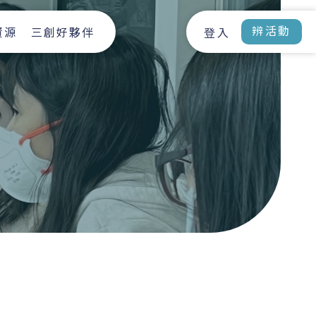
辨活動
資源
三創好夥伴
登入