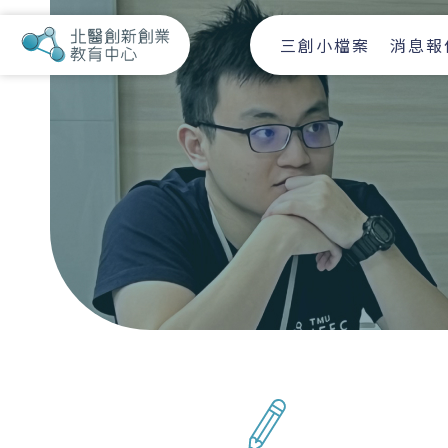
三創小檔案
消息報