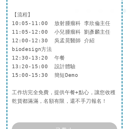
【流程】

10:05-11:00  放射腫瘤科 李欣倫主任

11:05-12:00  小兒腫瘤科 劉彥麟主任

12:00-12:30  吳孟晃醫師 介紹
biodesign方法

12:30-13:20  午餐

13:20-15:00  設計體驗

15:00-15:30  簡短Demo

工作坊完全免費，提供午餐+點心，讓您收穫
乾貨都滿滿，名額有限，還不手刀報名！