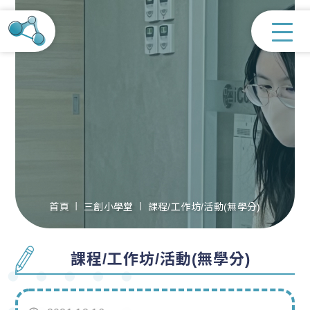
首頁
三創小學堂
課程/工作坊/活動(無學分)
課程/工作坊/活動(無學分)