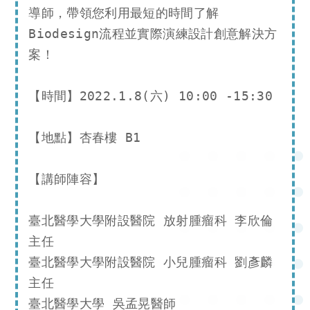
導師，帶領您利用最短的時間了解
Biodesign流程並實際演練設計創意解決方
案！

【時間】2022.1.8(六) 10:00 -15:30

【地點】杏春樓 B1

【講師陣容】

臺北醫學大學附設醫院 放射腫瘤科 李欣倫
主任

臺北醫學大學附設醫院 小兒腫瘤科 劉彥麟
主任

臺北醫學大學 吳孟晃醫師
