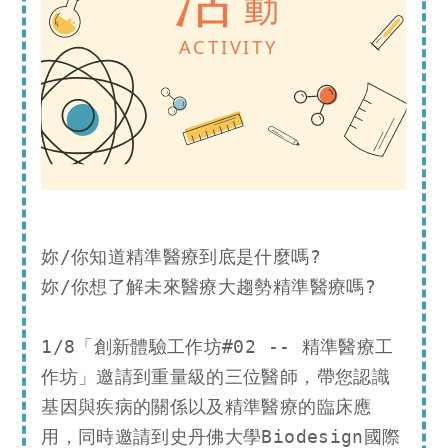
妳/你知道精準醫療到底是什麼嗎?

妳/你想了解未來醫療大趨勢精準醫療嗎?

1/8「創新體驗工作坊#02 -- 精準醫療工
作坊」邀請到重量級的三位醫師，帶您認識
基因與疾病的關係以及精準醫療的臨床應
用，同時邀請到史丹佛大學Biodesign國際