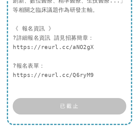
創新、數位醫療、精準醫療、生技醫療...」
等相關之臨床議題作為研發主軸。

《 報名資訊 》

?詳細報名資訊 請見招募簡章：
https://reurl.cc/aNO2gX

?報名表單： 
https://reurl.cc/Q6ryM9
已截止