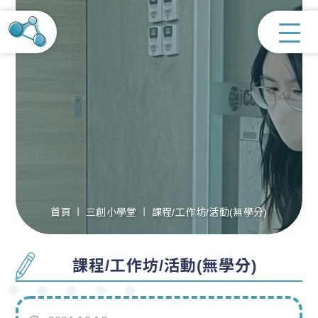
首頁
三創小學堂
課程/工作坊/活動(無學分)
課程/工作坊/活動(無學分)