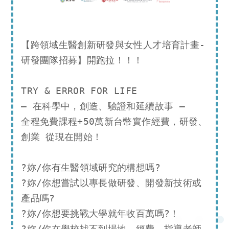
【跨領域生醫創新研發與女性人才培育計畫-
研發團隊招募】開跑拉！！！

TRY & ERROR FOR LIFE

– 在科學中，創造、驗證和延續故事 –

全程免費課程+50萬新台幣實作經費，研發、
創業 從現在開始！

?妳/你有生醫領域研究的構想嗎?

?妳/你想嘗試以專長做研發、開發新技術或
產品嗎?

?妳/你想要挑戰大學就年收百萬嗎?！

?妳/你在學校找不到場地、經費、指導老師