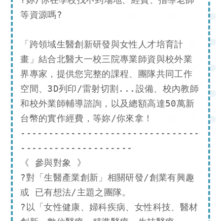
等資源嗎?

「跨領域生醫創新研發與女性人才培育計
畫」結合北醫大一校三院專業師資與校外業
界專家，提供您完整的課程、團隊共同工作
空間、3D列印/雷射切割...設備、校內教師
和校外業師輔導諮詢，以及總額高達50萬新
台幣的實作經費，等妳/你來拿！

--------------------------------
--------------------

《 參與對象 》

?對「生醫產業創新」相關研發/創業有興趣 
或 已有想法/主題之團隊。

?以「女性健康、婦科疾病、女性科技、醫材