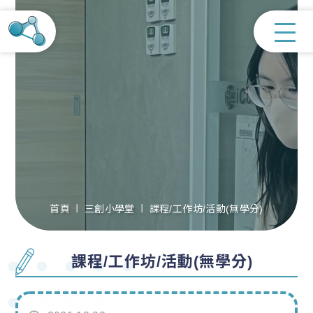
首頁
三創小學堂
課程/工作坊/活動(無學分)
課程/工作坊/活動(無學分)