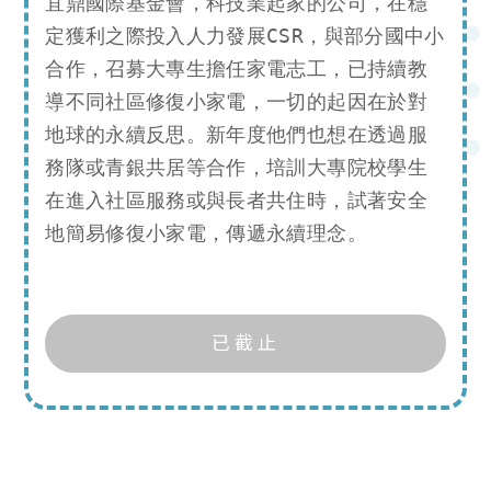
宜鼎國際基金會，科技業起家的公司，在穩
定獲利之際投入人力發展CSR，與部分國中小
合作，召募大專生擔任家電志工，已持續教
導不同社區修復小家電，一切的起因在於對
地球的永續反思。新年度他們也想在透過服
務隊或青銀共居等合作，培訓大專院校學生
在進入社區服務或與長者共住時，試著安全
地簡易修復小家電，傳遞永續理念。
已截止