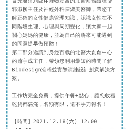
首先邀請到臨床經驗豐富的北醫附醫護理部
郭淑柳主任及神經外科陳淑美醫師，帶您了
解正確的女性健康管理知識，認識女性在不
同階段生理、心理與周期變化，讓大家一起
關心媽媽的健康，並為自己的將來可能遇到
的問題提早做預防！

第二部分邀請到身經百戰的北醫大創創中心
的蕭宇成主任，帶領您利用最短的時間了解
Biodesign流程並實際演練設計創意解決方
案。

工作坊完全免費，提供午餐+點心，讓您收穫
乾貨都滿滿，名額有限，還不手刀報名！

【時間】2021.12.18(六) 12:00 