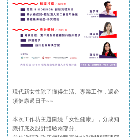
現代新女性除了懂得生活、專業工作，還必
須健康過日子~~

本次工作坊主題圍繞「女性健康」，分成知
識打底及設計體驗兩部分。
