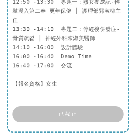
12:50 -13:30  專題一：熟女養成記-輕
鬆漫入第二春 更年保健 │ 護理部郭淑柳主
任

13:30 -14:10  專題二：停經後併發症-
骨質疏鬆 │ 神經外科陳淑美醫師

14:10 -16:00  設計體驗

16:00 -16:40  Demo Time

16:40 -17:00  交流

【報名資格】女生
已截止