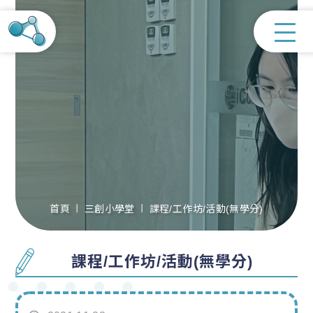
首頁
三創小學堂
課程/工作坊/活動(無學分)
課程/工作坊/活動(無學分)