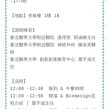
-17:00

【地點】杏春樓 1樓 i8

【講師陣容】

臺北醫學大學附設醫院 護理部 郭淑柳主任

臺北醫學大學附設醫院 神經外科 陳淑美醫
師

臺北醫學大學 創新創業教育中心 蕭宇成主
任

【流程】

12:00 -12:30  報到 & 午餐時間

12:30 -12:50  開場 & Biodesign流
程介紹 │ 蕭宇成主任
